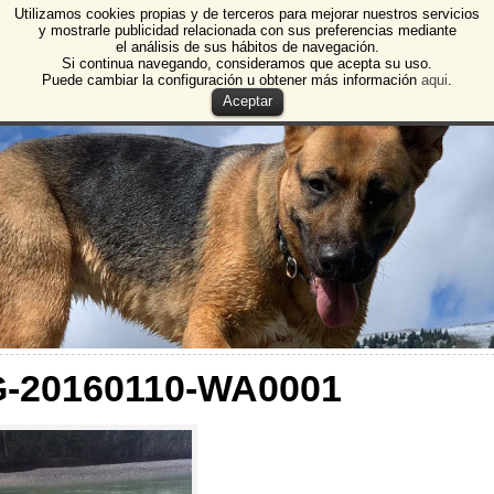
Utilizamos cookies propias y de terceros para mejorar nuestros servicios
e Animales de Burgos
y mostrarle publicidad relacionada con sus preferencias mediante
el análisis de sus hábitos de navegación.
 Animales y Plantas de Burgos
Si continua navegando, consideramos que acepta su uso.
Puede cambiar la configuración u obtener más información
aqui
.
Aceptar
G-20160110-WA0001