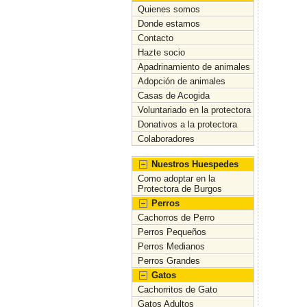
c
Quienes somos
Donde estamos
e
Contacto
b
Hazte socio
Apadrinamiento de animales
o
Adopción de animales
o
Casas de Acogida
Voluntariado en la protectora
k
Donativos a la protectora
Colaboradores
Nuestros Huespedes
Como adoptar en la
Protectora de Burgos
Perros
Cachorros de Perro
Perros Pequeños
Perros Medianos
Perros Grandes
Gatos
Cachorritos de Gato
Gatos Adultos