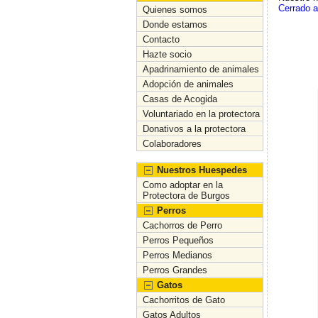
Cerrado a
Quienes somos
Donde estamos
Contacto
Hazte socio
Apadrinamiento de animales
Adopción de animales
Casas de Acogida
Voluntariado en la protectora
Donativos a la protectora
Colaboradores
Nuestros Huespedes
Como adoptar en la
Protectora de Burgos
Perros
Cachorros de Perro
Perros Pequeños
Perros Medianos
Perros Grandes
Gatos
Cachorritos de Gato
Gatos Adultos