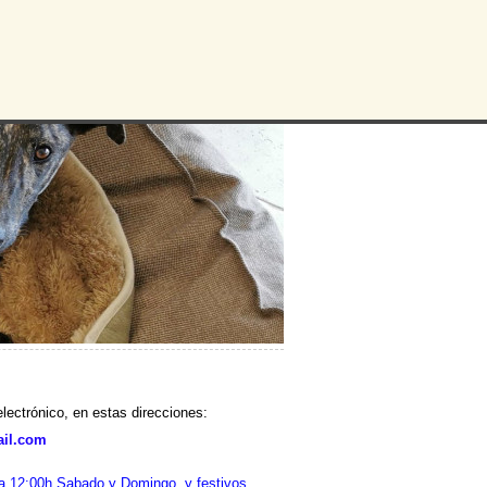
lectrónico, en estas direcciones:
ail.com
a 12:00h
Sabado y Domingo y festivos