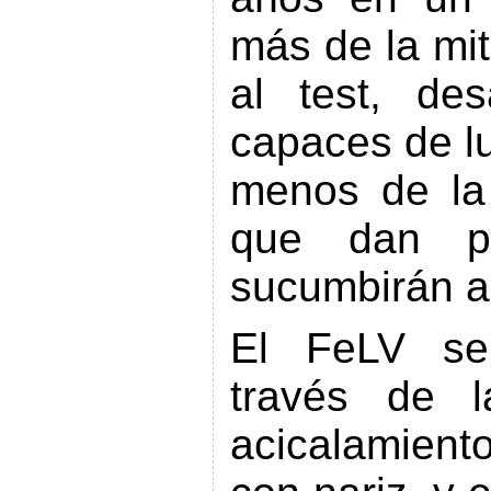
más de la mit
al test, des
capaces de lu
menos de la 
que dan po
sucumbirán a
El FeLV se
través de l
acicalamiento