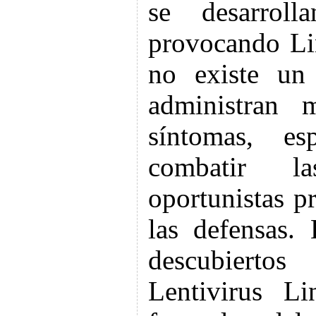
se desarroll
provocando Li
no existe un 
administran 
síntomas, esp
combatir la
oportunistas p
las defensas.
descubierto
Lentivirus Li