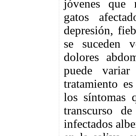
jóvenes que 
gatos afecta
depresión, fie
se suceden v
dolores abdom
puede varia
tratamiento es
los síntomas 
transcurso de
infectados alb