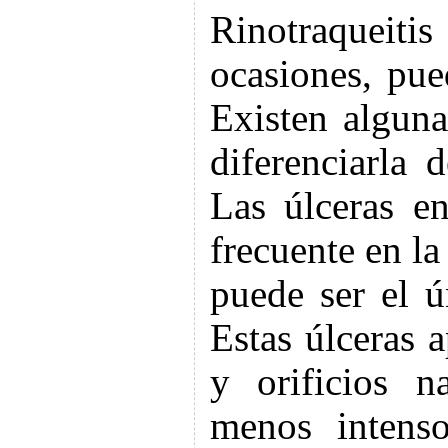
Rinotraqueit
ocasiones, pue
Existen alguna
diferenciarla d
Las úlceras en
frecuente en la
puede ser el 
Estas úlceras 
y orificios n
menos intenso