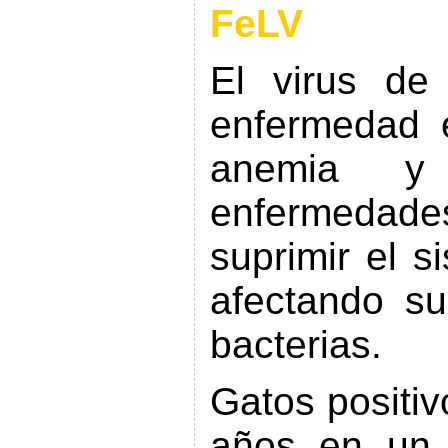
FeLV
El virus de
enfermedad 
anemia y 
enfermedade
suprimir el s
afectando su
bacterias.
Gatos positi
años en un 