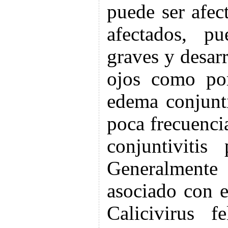
puede ser afec
afectados, p
graves y desarr
ojos como por
edema conjunt
poca frecuenci
conjuntivitis
Generalmente
asociado con e
Calicivirus f