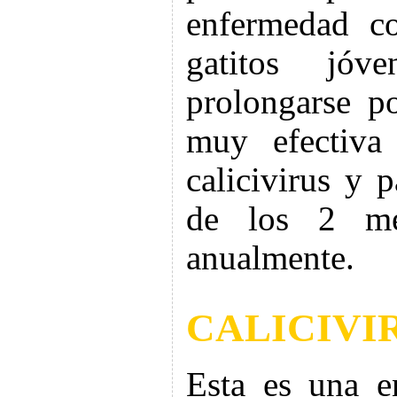
enfermedad co
gatitos jóv
prolongarse p
muy efectiva
calicivirus y 
de los 2 me
anualmente.
CALICIVI
Esta es una e