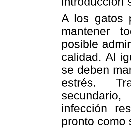
introducción 
A los gatos 
mantener t
posible admin
calidad. Al i
se deben mant
estrés. Tr
secundario
infección res
pronto como 