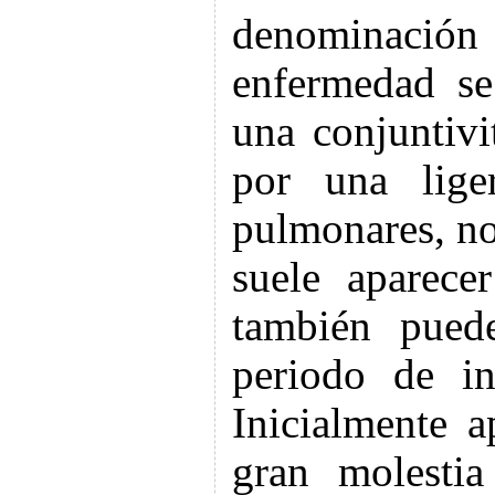
denominaci
enfermedad se
una conjuntivi
por una liger
pulmonares, no
suele aparece
también puede
periodo de i
Inicialmente 
gran molestia