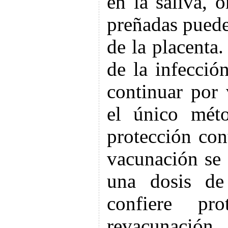
en la saliva, o
preñadas puede
de la placenta
de la infecció
continuar por
el único méto
protección con
vacunación se 
una dosis de
confiere p
revacunación 