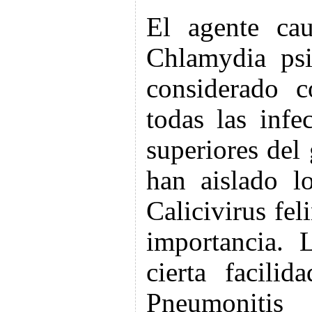
El agente cau
Chlamydia psi
considerado c
todas las infe
superiores del
han aislado l
Calicivirus fel
importancia. 
cierta facili
Pneumoniti