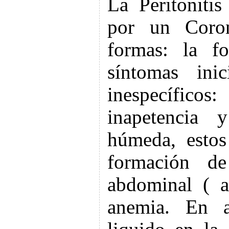
La Peritonitis
por un Coron
formas: la f
síntomas ini
inespecíficos
inapetencia 
húmeda, estos
formación d
abdominal ( a
anemia. En a