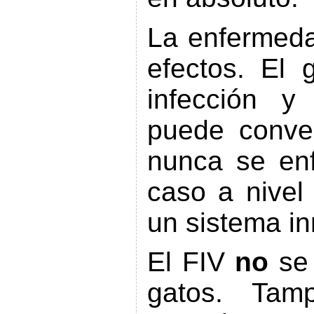
La enfermeda
efectos. El 
infección y
puede conver
nunca se en
caso a nivel
un sistema i
El FIV
no
se
gatos. Tam