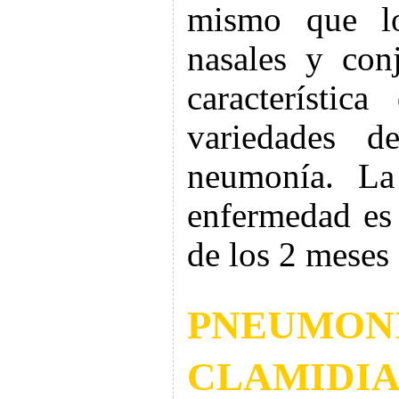
mismo que los
nasales y con
característic
variedades d
neumonía. La
enfermedad es 
de los 2 meses
PNEUMO
CLAMIDIA