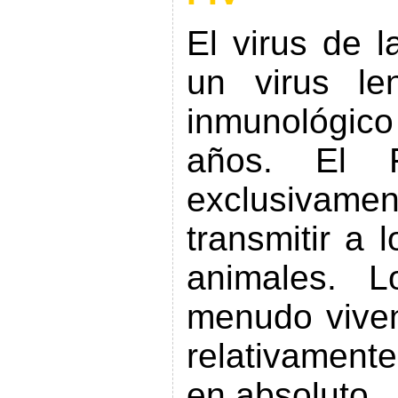
El virus de l
un virus le
inmunológico
años. El 
exclusivame
transmitir a 
animales. L
menudo viven
relativament
en absoluto.