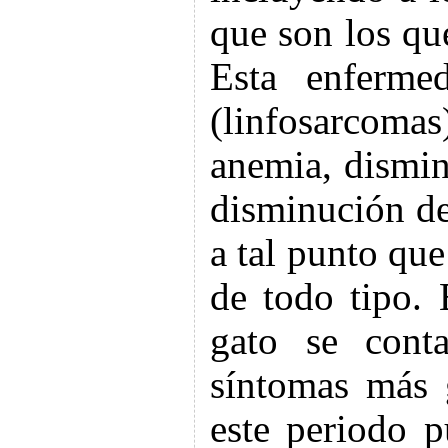
que son los qu
Esta enferme
(linfosarcomas)
anemia, dismin
disminución de
a tal punto que
de todo tipo.
gato se cont
síntomas más 
este periodo 