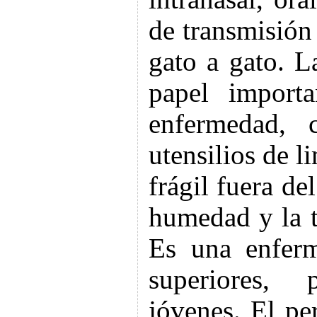
de transmisión
gato a gato. L
papel import
enfermedad, 
utensilios de l
frágil fuera de
humedad y la 
Es una enferm
superiores, 
jóvenes. El pe