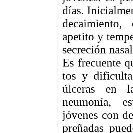
días. Inicialm
decaimiento, 
apetito y temp
secreción nasal
Es frecuente q
tos y dificult
úlceras en 
neumonía, es
jóvenes con d
preñadas pued