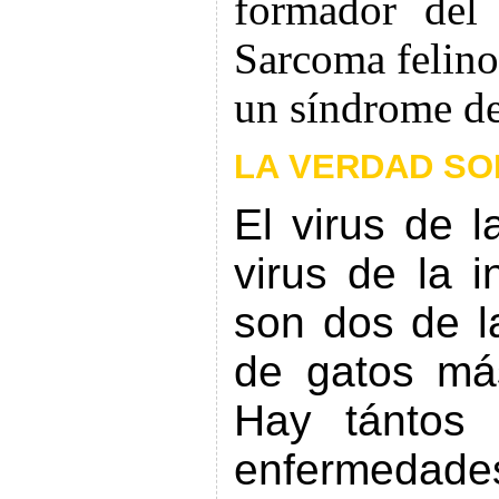
formador del 
Sarcoma felino
un síndrome de
LA VERDAD SOB
El virus de l
virus de la i
son dos de l
de gatos má
Hay tántos 
enfermedade