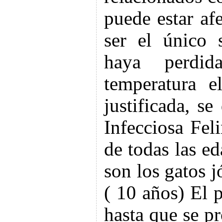
puede estar af
ser el único 
haya perdid
temperatura e
justificada, se
Infecciosa Fel
de todas las e
son los gatos j
( 10 años) El 
hasta que se p