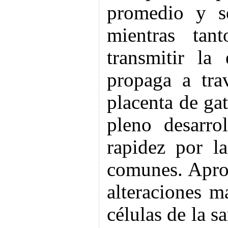
promedio y s
mientras tan
transmitir la
propaga a tra
placenta de ga
pleno desarro
rapidez por l
comunes. Apro
alteraciones m
células de la s