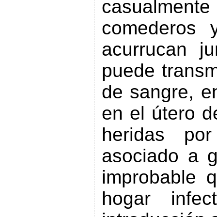
casualmen
comederos 
acurrucan ju
puede transmi
de sangre, e
en el útero d
heridas por
asociado a g
improbable 
hogar infe