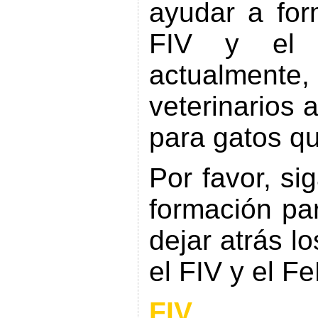
ayudar a for
FIV y el 
actualmente,
veterinarios 
para gatos qu
Por favor, si
formación pa
dejar atrás l
el FIV y el F
FIV