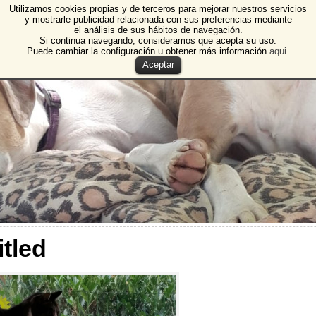
Utilizamos cookies propias y de terceros para mejorar nuestros servicios
e Animales de Burgos
y mostrarle publicidad relacionada con sus preferencias mediante
el análisis de sus hábitos de navegación.
 Animales y Plantas de Burgos
Si continua navegando, consideramos que acepta su uso.
Puede cambiar la configuración u obtener más información
aqui
.
Aceptar
itled