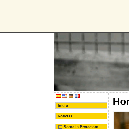
Protectora d
Asociación Protectora de
Ho
Inicio
Noticias
Sobre la Protectora