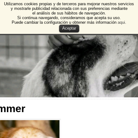
Utilizamos cookies propias y de terceros para mejorar nuestros servicios
e Animales de Burgos
y mostrarle publicidad relacionada con sus preferencias mediante
el análisis de sus hábitos de navegación.
 Animales y Plantas de Burgos
Si continua navegando, consideramos que acepta su uso.
Puede cambiar la configuración u obtener más información
aqui
.
Aceptar
mmer