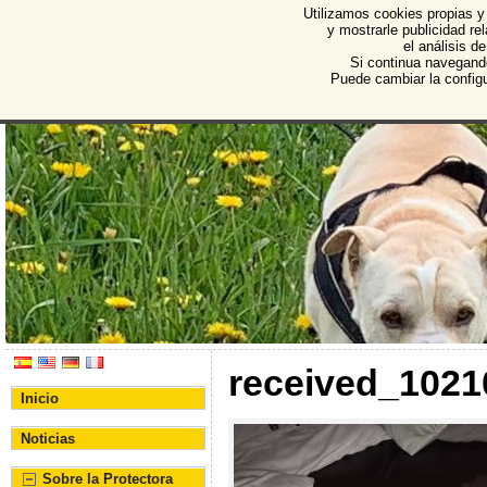
Utilizamos cookies propias y
Protectora de Animales d
y mostrarle publicidad r
el análisis d
Asociación Protectora de Animales y Plantas de Bu
Si continua navegand
Puede cambiar la config
received_102
Inicio
Noticias
Sobre la Protectora