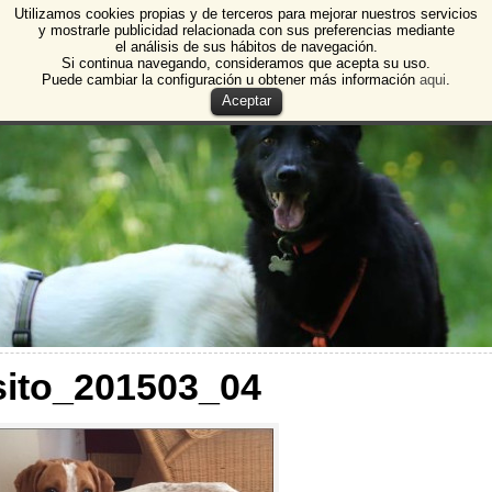
Utilizamos cookies propias y de terceros para mejorar nuestros servicios
e Animales de Burgos
y mostrarle publicidad relacionada con sus preferencias mediante
el análisis de sus hábitos de navegación.
 Animales y Plantas de Burgos
Si continua navegando, consideramos que acepta su uso.
Puede cambiar la configuración u obtener más información
aqui
.
Aceptar
ito_201503_04