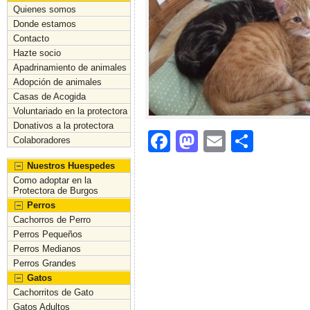
Quienes somos
Donde estamos
Contacto
Hazte socio
Apadrinamiento de animales
Adopción de animales
Casas de Acogida
Voluntariado en la protectora
Donativos a la protectora
F
M
E
C
Colaboradores
a
a
m
o
Nuestros Huespedes
c
st
ai
m
Como adoptar en la
Protectora de Burgos
e
o
l
p
Perros
Cachorros de Perro
b
d
ar
Perros Pequeños
o
o
tir
Perros Medianos
Perros Grandes
o
n
Gatos
k
Cachorritos de Gato
Gatos Adultos