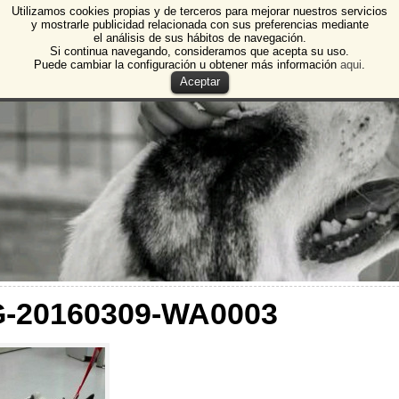
Utilizamos cookies propias y de terceros para mejorar nuestros servicios
e Animales de Burgos
y mostrarle publicidad relacionada con sus preferencias mediante
el análisis de sus hábitos de navegación.
 Animales y Plantas de Burgos
Si continua navegando, consideramos que acepta su uso.
Puede cambiar la configuración u obtener más información
aqui
.
Aceptar
G-20160309-WA0003