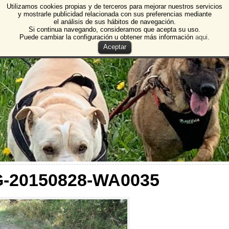
Utilizamos cookies propias y de terceros para mejorar nuestros servicios
e Animales de Burgos
y mostrarle publicidad relacionada con sus preferencias mediante
el análisis de sus hábitos de navegación.
 Animales y Plantas de Burgos
Si continua navegando, consideramos que acepta su uso.
Puede cambiar la configuración u obtener más información
aqui
.
Aceptar
G-20150828-WA0035