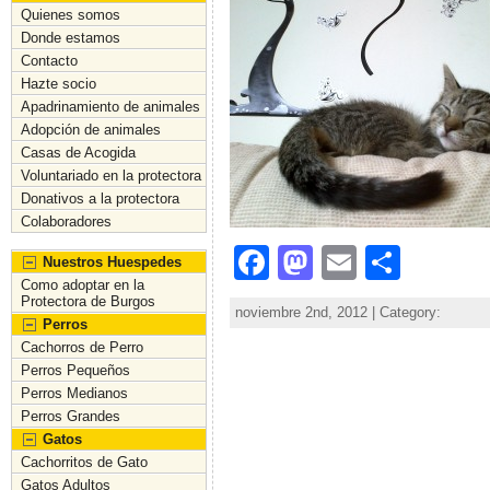
Quienes somos
Donde estamos
Contacto
Hazte socio
Apadrinamiento de animales
Adopción de animales
Casas de Acogida
Voluntariado en la protectora
Donativos a la protectora
Colaboradores
Facebook
Mastodon
Email
Comp
Nuestros Huespedes
Como adoptar en la
Protectora de Burgos
noviembre 2nd, 2012 | Category:
Perros
Cachorros de Perro
Perros Pequeños
Perros Medianos
Perros Grandes
Gatos
Cachorritos de Gato
Gatos Adultos