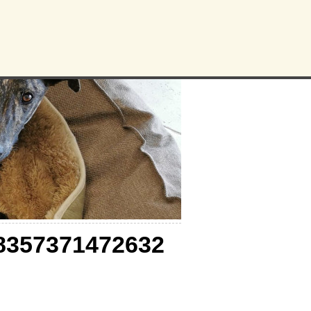
8357371472632