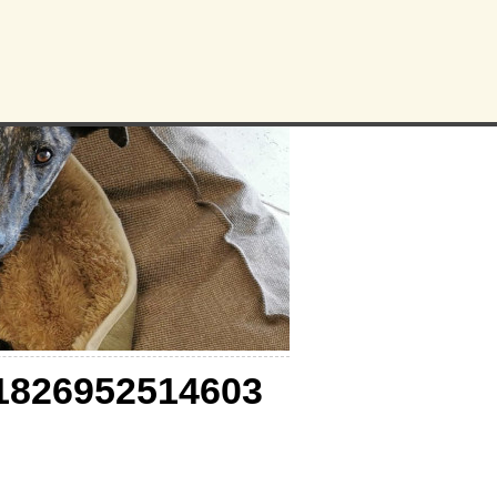
1826952514603