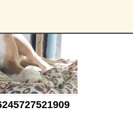
6245727521909