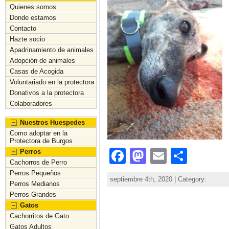
Quienes somos
Donde estamos
Contacto
Hazte socio
Apadrinamiento de animales
Adopción de animales
Casas de Acogida
Voluntariado en la protectora
Donativos a la protectora
Colaboradores
Nuestros Huespedes
Como adoptar en la
Protectora de Burgos
Facebook
Mastodon
Email
Comp
Perros
Cachorros de Perro
Perros Pequeños
septiembre 4th, 2020 | Category:
Perros Medianos
Perros Grandes
Gatos
Cachorritos de Gato
Gatos Adultos