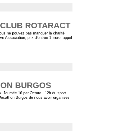
 CLUB ROTARACT
ous ne pouvez pas manquer la charité
e Association, prix d'entrée 1 Euro, appel
HON BURGOS
. Journée 16 par Octure ; 12h du sport
à Decathon Burgos de nous avoir organisés