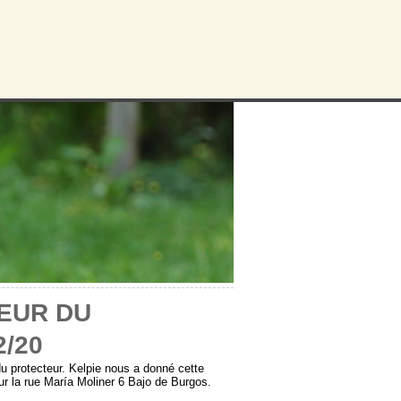
EUR DU
2/20
u protecteur. Kelpie nous a donné cette
 la rue María Moliner 6 Bajo de Burgos.