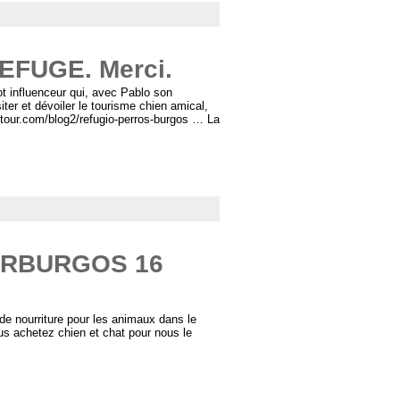
EFUGE. Merci.
ot influenceur qui, avec Pablo son
iter et dévoiler le tourisme chien amical,
ntour.com/blog2/refugio-perros-burgos … La
ORBURGOS 16
de nourriture pour les animaux dans le
s achetez chien et chat pour nous le