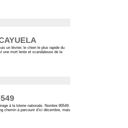
 CAYUELA
s un lévrier, le chien le plus rapide du
t une mort lente et scandaleuse de la
0549
irage à la loterie nationale. Nombre 90549.
ng chemin à parcourir d’ici décembre, mais