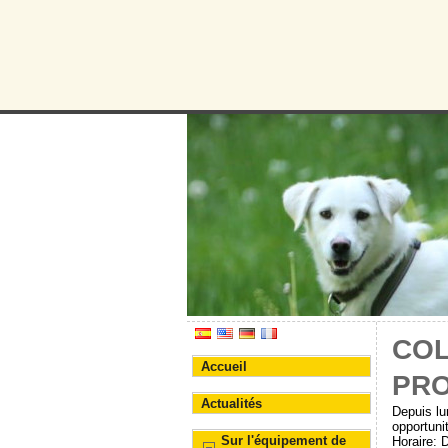
Protectora d
Association pour la prote
COL
Accueil
PRO
Actualités
Depuis lu
opportuni
Sur l'équipement de
Horaire: 