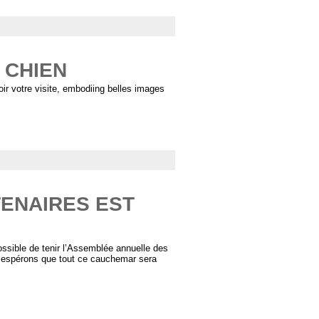
 CHIEN
oir votre visite, embodiing belles images
ENAIRES EST
possible de tenir l’Assemblée annuelle des
s espérons que tout ce cauchemar sera