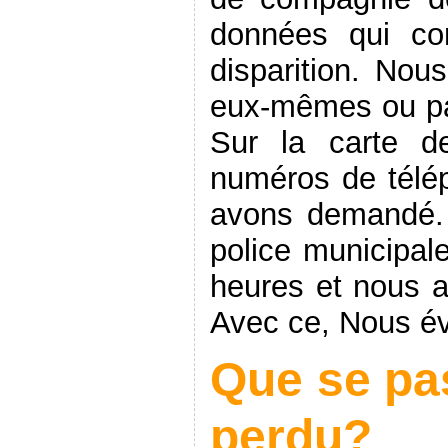
données qui con
disparition. Nou
eux-mêmes ou par 
Sur la carte de
numéros de télé
avons demandé. A
police municipal
heures et nous a
Avec ce, Nous év
Que se pas
perdu?