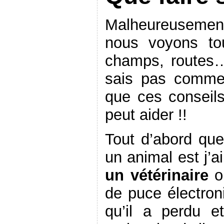
Malheureusemen
nous voyons tou
champs, routes…
sais pas comme
que ces conseils
peut aider !!
Tout d’abord que
un animal est j’ai
un vétérinaire
où
de puce électron
qu’il a perdu e