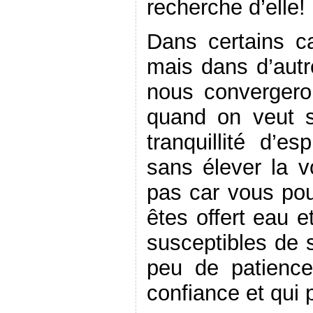
recherche d’elle!
Dans certains ca
mais dans d’autr
nous convergero
quand on veut s
tranquillité d’
sans élever la v
pas car vous pou
êtes offert eau e
susceptibles de s
peu de patienc
confiance et qui 