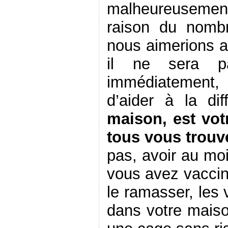
malheureusement 
raison du nomb
nous aimerions ai
il ne sera p
immédiatement, 
d’aider à la di
maison, est vot
tous vous trouv
pas, avoir au mo
vous avez vaccin 
le ramasser, les 
dans votre maiso