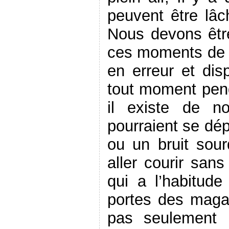
peuvent être lâc
Nous devons être
ces moments de p
en erreur et di
tout moment pend
il existe de n
pourraient se dé
ou un bruit sour
aller courir san
qui a l’habitude
portes des magas
pas seulement 