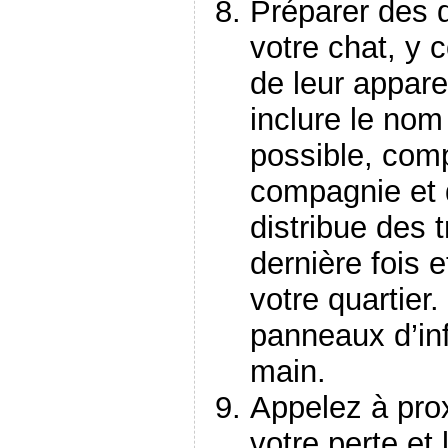
Préparer des d
votre chat, y 
de leur appare
inclure le nom 
possible, com
compagnie et d
distribue des 
dernière fois 
votre quartier
panneaux d’in
main.
Appelez à prox
votre perte et 