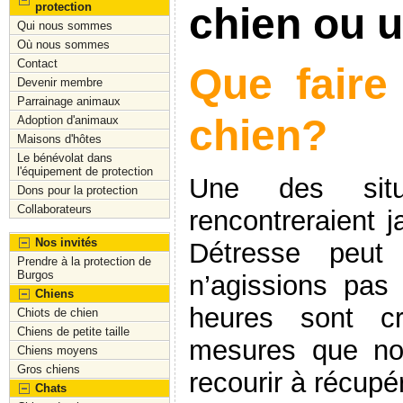
protection
chien ou 
Qui nous sommes
Où nous sommes
Contact
Que faire
Devenir membre
Parrainage animaux
chien?
Adoption d'animaux
Maisons d'hôtes
Le bénévolat dans
l'équipement de protection
Une des situa
Dons pour la protection
Collaborateurs
rencontreraient 
Nos invités
Détresse peut
Prendre à la protection de
Burgos
n’agissions pa
Chiens
heures sont cr
Chiots de chien
Chiens de petite taille
mesures que no
Chiens moyens
Gros chiens
recourir à récupé
Chats