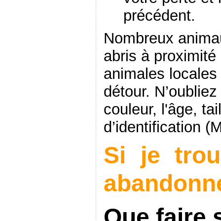
précédent.
Nombreux animaux
abris à proximité
animales locales 
détour. N’oubliez
couleur, l'âge, t
d’identification (
Si je tro
abandonné
Que faire 