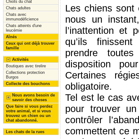
Chiots du chat
Les chiens sont
Chats adultes
Chats avec
nous un instant
immunodéficience
Chats atteints d'une
l’inattention et
leucémie
Aînés
qu’ils finisse
Ceux qui ont déjà trouver
famille
prendre toute
Activités
disposition po
Boutiques avec tirelire
Certaines régi
Collections protection
Burgos
obligatoire.
Collecte des bouchons
Tel est le cas ave
Nous avons besoin de
savoir des choses
pour trouver un
Que faire si vous perdez
votre animal, et si vous
trouvez un chien ou un
contrôler l’aba
chat abandonné.
commettent ce m
Les chats de la rues