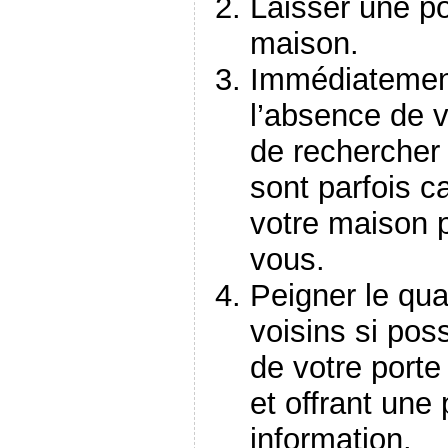
Laisser une po
maison.
Immédiatement
l’absence de 
de rechercher 
sont parfois c
votre maison p
vous.
Peigner le qua
voisins si pos
de votre porte
et offrant une
information.