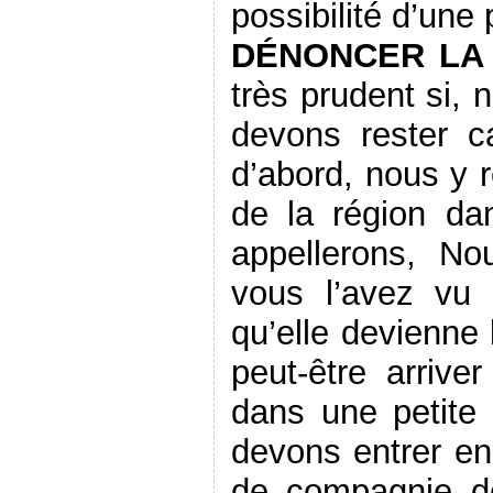
possibilité d’une
DÉNONCER LA 
très prudent si, 
devons rester c
d’abord, nous y 
de la région da
appellerons, N
vous l’avez vu
qu’elle devienne 
peut-être arrive
dans une petite 
devons entrer en 
de compagnie d