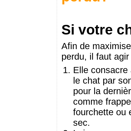
Si votre c
Afin de maximise
perdu, il faut agi
Elle consacre
le chat par son
pour la dernièr
comme frapper
fourchette ou 
sec.