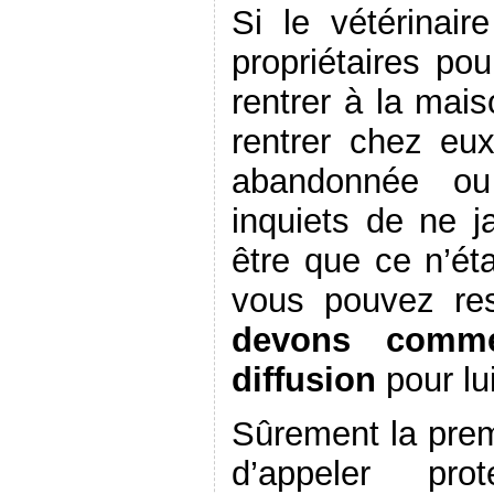
Si le vétérinai
propriétaires po
rentrer à la mais
rentrer chez eux
abandonnée ou
inquiets de ne 
être que ce n’ét
vous pouvez re
devons comme
diffusion
pour lu
Sûrement la prem
d’appeler pro