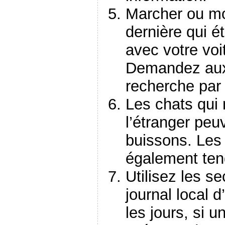
Marcher ou mo
dernière qui é
avec votre voit
Demandez aux 
recherche par 
Les chats qui 
l’étranger peu
buissons. Les
également ten
Utilisez les se
journal local 
les jours, si 