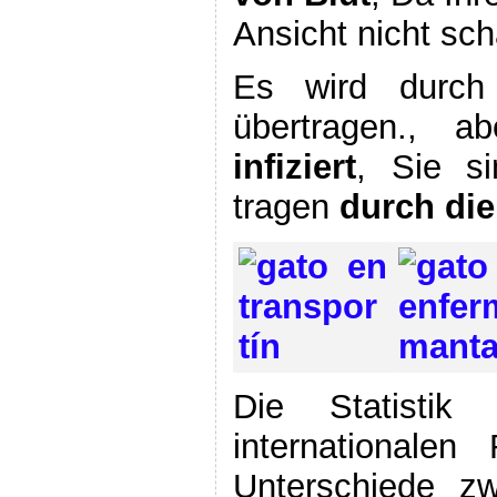
Ansicht nicht sch
Es wird durch
übertragen., 
infiziert
, Sie si
tragen
durch die
Die Statisti
internationale
Unterschiede z