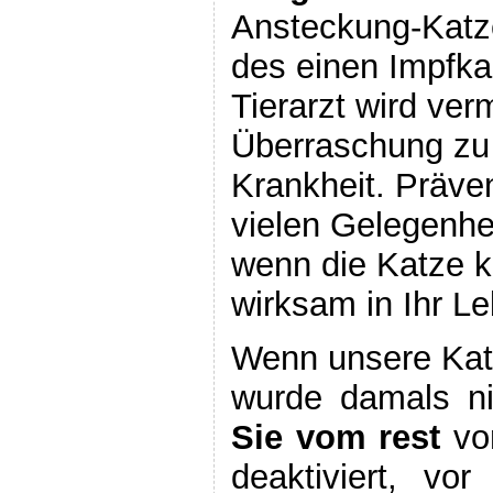
Ansteckung-Katz
des einen Impfka
Tierarzt wird ve
Überraschung zu 
Krankheit. Präven
vielen Gelegenh
wenn die Katze kr
wirksam in Ihr Le
Wenn unsere Katz
wurde damals ni
Sie vom rest
von
deaktiviert, vo