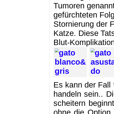
Tumoren genannt
gefürchteten Folg
Stornierung der
Katze. Diese Tat
Blut-Komplikatio
Es kann der Fall 
handeln sein.. D
scheitern beginn
ohne die Option 