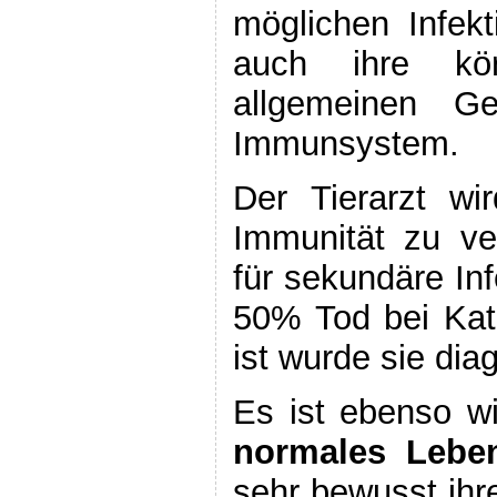
möglichen Infek
auch ihre kör
allgemeinen Ge
Immunsystem.
Der Tierarzt w
Immunität zu ve
für sekundäre Inf
50% Tod bei Kat
ist wurde sie diag
Es ist ebenso wi
normales Lebe
sehr bewusst ihr