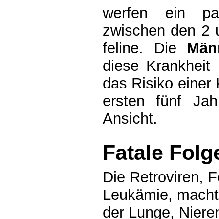
werfen ein paa
zwischen den
2 
feline. Die
Män
diese Krankheit
das Risiko einer 
ersten fünf Jah
Ansicht.
Fatale Folg
Die
Retroviren, F
Leukämie, macht
der Lunge, Niere