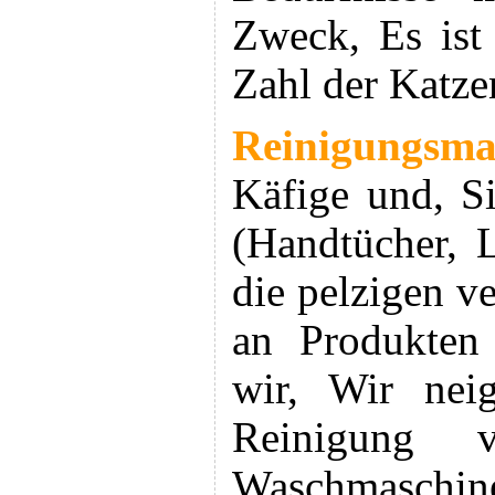
Zweck, Es ist 
Zahl der Katze
Reinigungsmat
Käfige und, S
(Handtücher, 
die pelzigen v
an Produkten 
wir, Wir neig
Reinigung v
Waschmaschi