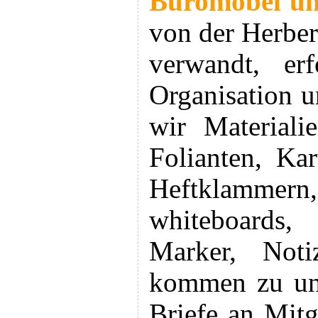
Büromöbel un
von der Herberg
verwandt, erf
Organisation 
wir Materiali
Folianten, Kar
Heftklammern,
whiteboards,
Marker, Noti
kommen zu uns
Briefe an Mit