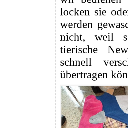
locken sie od
werden gewasch
nicht, weil 
tierische Ne
schnell ver
übertragen kön