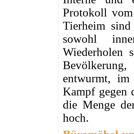
Protokoll vom
Tierheim sind
sowohl inne
Wiederholen s
Bevölkerung, 
entwurmt, im
Kampf gegen di
die Menge der
hoch.