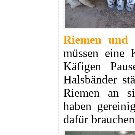
Riemen und K
müssen eine K
Käfigen Paus
Halsbänder stä
Riemen an si
haben gereini
dafür brauchen 