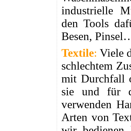
industrielle 
den Tools daf
Besen, Pinsel
Textile
:
Viele d
schlechtem Zu
mit Durchfall
sie und für 
verwenden Han
Arten von Text
wir bedienen