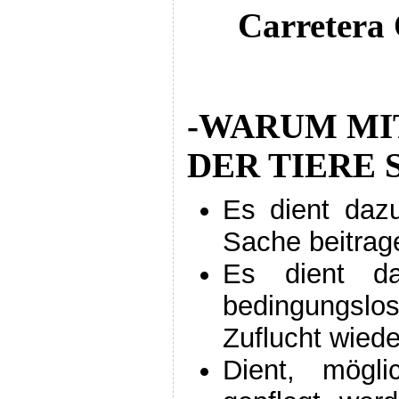
Carretera
-WARUM MI
DER TIERE 
Es dient daz
Sache beitrag
Es dient d
bedingungslos
Zuflucht wiede
Dient, mögl