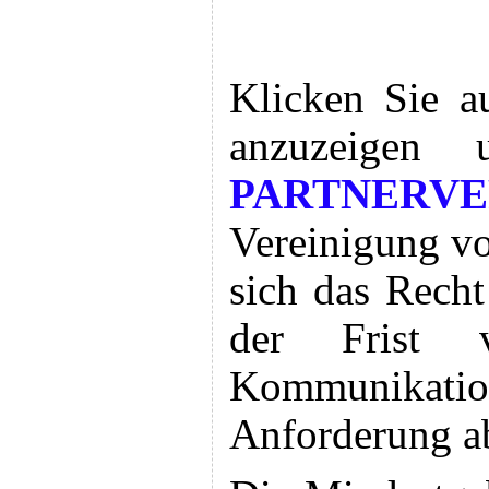
Klicken Sie a
anzuzeigen u
PARTNERVE
Vereinigung vo
sich das Rech
der Frist 
Kommunikat
Anforderung a