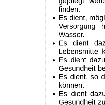
gepflegt wer
finden.
Es dient, mögl
Versorgung h
Wasser.
Es dient daz
Lebensmittel 
Es dient dazu
Gesundheit be
Es dient, so 
können.
Es dient daz
Gesundheit zu