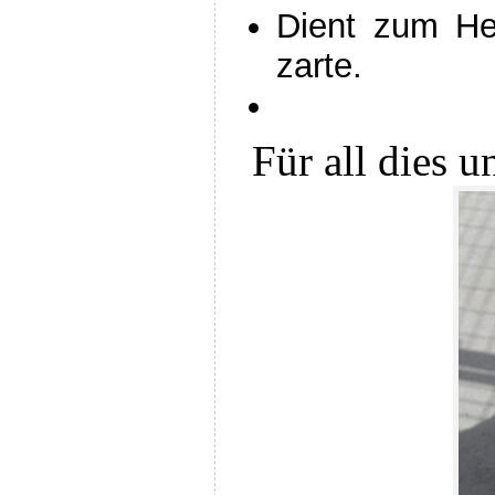
Dient zum Hei
zarte.
Für all dies u