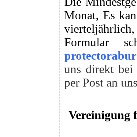
Die Mindestg
Monat, Es kan
vierteljährlich
Formular s
protectorabu
uns direkt bei
per Post an un
Vereinigung 