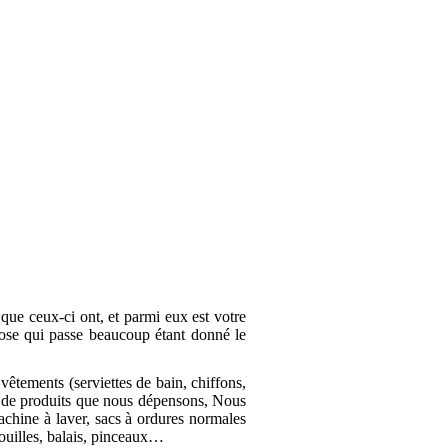
que ceux-ci ont, et parmi eux est votre
chose qui passe beaucoup étant donné le
 vêtements (serviettes de bain, chiffons,
té de produits que nous dépensons, Nous
achine à laver, sacs à ordures normales
rouilles, balais, pinceaux…