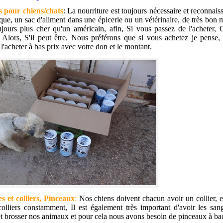
s pour chiens/chats
: La nourriture est toujours nécessaire et reconna
 que, un sac d'aliment dans une épicerie ou un vétérinaire, de très bon
ujours plus cher qu'un américain, afin, Si vous passez de l'acheter, 
. Alors, S'il peut être, Nous préférons que si vous achetez je pense,
l'acheter à bas prix avec votre don et le montant.
s et colliers, Pinceaux
:
Nos chiens doivent chacun avoir un collier, 
olliers constamment, Il est également très important d'avoir les san
et brosser nos animaux et pour cela nous avons besoin de pinceaux à ba