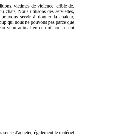
ions, victimes de violence, criblé de,
 chats, Nous utilisons des serviettes,
s pouvons servir à donner la chaleur,
ucoup qui nous ne pouvons pas parce que
veau venu animal en ce qui nous usent
 sensé d'acheter, également le matériel