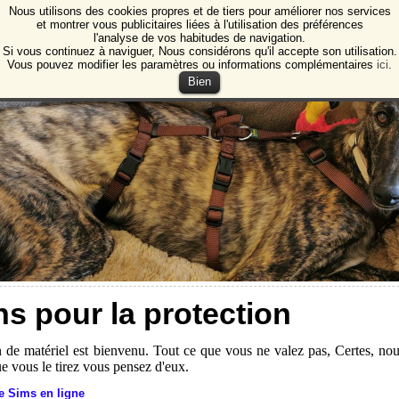
Nous utilisons des cookies propres et de tiers pour améliorer nos services
e Animales de Burgos
et montrer vous publicitaires liées à l'utilisation des préférences
l'analyse de vos habitudes de navigation.
ction des animaux et des plantes de Burgos
Si vous continuez à naviguer, Nous considérons qu'il accepte son utilisation.
Vous pouvez modifier les paramètres ou informations complémentaires
ici
.
Bien
s pour la protection
 de matériel est bienvenu. Tout ce que vous ne valez pas, Certes, n
e vous le tirez vous pensez d'eux.
 Sims en ligne