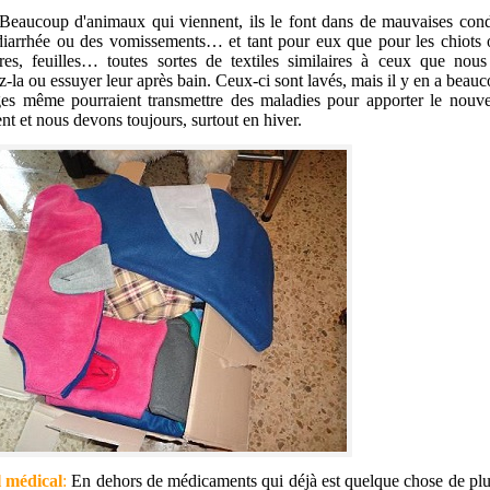
eaucoup d'animaux qui viennent, ils le font dans de mauvaises condit
diarrhée ou des vomissements… et tant pour eux que pour les chiots ou
res, feuilles… toutes sortes de textiles similaires à ceux que nou
z-la ou essuyer leur après bain. Ceux-ci sont lavés, mais il y en a bea
ges même pourraient transmettre des maladies pour apporter le nou
nt et nous devons toujours, surtout en hiver.
l médical
:
En dehors de médicaments qui déjà est quelque chose de plus