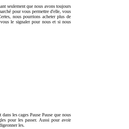
issant seulement que nous avons toujours
 marché pour vous permettre d'elle, vous
Certes, nous pourrions acheter plus de
 vous le signaler pour nous et si nous
et dans les cages Pause Pause que nous
gles pour les passer. Aussi pour avoir
digeonner les.