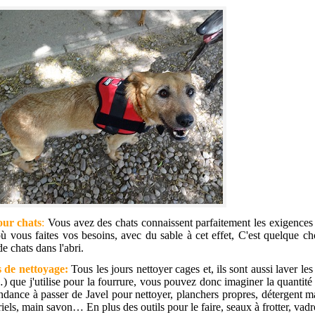
our chats
:
Vous avez des chats connaissent parfaitement les exigences 
où vous faites vos besoins, avec du sable à cet effet, C'est quelque 
e chats dans l'abri.
 de nettoyage:
Tous les jours nettoyer cages et, ils sont aussi laver les
…) que j'utilise pour la fourrure, vous pouvez donc imaginer la quanti
ndance à passer de Javel pour nettoyer, planchers propres, détergent m
riels, main savon… En plus des outils pour le faire, seaux à frotter, vad