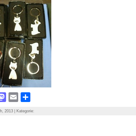
acebook
Mastodon
Email
Share
h, 2013 | Kategorie: