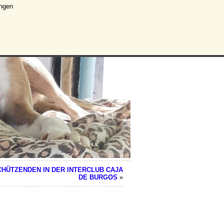
ungen
HÜTZENDEN IN DER INTERCLUB CAJA
DE BURGOS
»