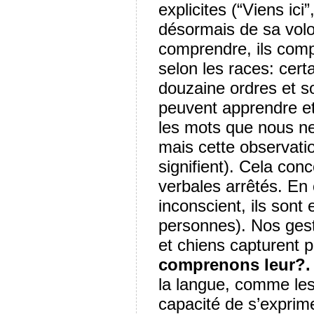
explicites (“Viens ic
désormais de sa volon
comprendre, ils comp
selon les races: cer
douzaine ordres et so
peuvent apprendre et
les mots que nous n
mais cette observation
signifient). Cela con
verbales arrêtés. En
inconscient, ils son
personnes). Nos gest
et chiens capturent 
comprenons leur?.
la langue, comme les
capacité de s’exprimer