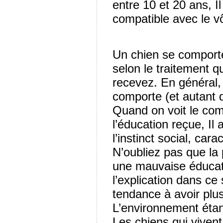
entre 10 et 20 ans, I
compatible avec le v
Un chien se comporte 
selon le traitement 
recevez. En général, 
comporte (et autant 
Quand on voit le com
l’éducation reçue, Il
l’instinct social, cara
N’oubliez pas que la 
une mauvaise éducatio
l’explication dans ce
tendance à avoir pl
L’environnement étan
Les chiens qui viven