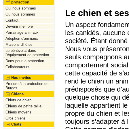
protection
Qui nous sommes
Le chien et se
Où nous sommes
Contact
Un aspect fondamenta
Devenir membre
les canidés, aucune ex
Parrainage animaux
Adoption d'animaux
société. Étant donné
Maisons d'hôtes
Nous vous présenton
Le bénévolat dans
l'équipement de protection
seuls compagnons aura
Dons pour la protection
comportement social 
Collaborateurs
cette capacité de s’a
Nos invités
rend le chien un anima
Prendre à la protection de
prédisposés que d’au
Burgos
Chiens
quelque chose qui dé
Chiots de chien
laquelle appartient le
Chiens de petite taille
propre du chien et le
Chiens moyens
Gros chiens
toujours s’adapter à
Chats