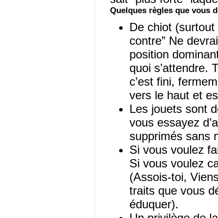
Quelques règles que vous d
De chiot (surtout 
contre” Ne devrai
position dominant
quoi s’attendre. 
c’est fini, ferme
vers le haut et e
Les jouets sont d
vous essayez d’at
supprimés sans
Si vous voulez fai
Si vous voulez ca
(Assois-toi, Vien
traits que vous d
éduquer).
Un privilège de l