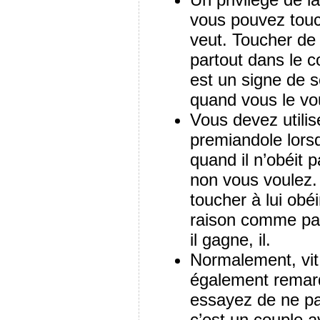
vous pouvez touc
veut. Toucher de
partout dans le c
est un signe de s
quand vous le vou
Vous devez utilise
premiandole lorsq
quand il n’obéit 
non vous voulez.
toucher à lui obéi
raison comme pa
il gagne, il.
Normalement, vit
également remarqu
essayez de ne pa
c’est un couple 