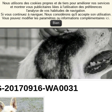
Nous utilisons des cookies propres et de tiers pour améliorer nos services
e Animales de Burgos
et montrer vous publicitaires liées à l'utilisation des préférences
l'analyse de vos habitudes de navigation.
ction des animaux et des plantes de Burgos
Si vous continuez à naviguer, Nous considérons qu'il accepte son utilisation.
Vous pouvez modifier les paramètres ou informations complémentaires
ici
.
Bien
G-20170916-WA0031