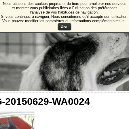
Nous utilisons des cookies propres et de tiers pour améliorer nos services
e Animales de Burgos
et montrer vous publicitaires liées à l'utilisation des préférences
l'analyse de vos habitudes de navigation.
ction des animaux et des plantes de Burgos
Si vous continuez à naviguer, Nous considérons qu'il accepte son utilisation.
Vous pouvez modifier les paramètres ou informations complémentaires
ici
.
Bien
G-20150629-WA0024