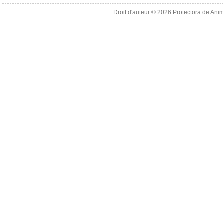
Droit d'auteur © 2026
Protectora de Ani