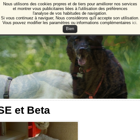
Nous utilisons des cookies propres et de tiers pour améliorer nos services
e Animales de Burgos
et montrer vous publicitaires liées à l'utilisation des préférences
l'analyse de vos habitudes de navigation.
ction des animaux et des plantes de Burgos
Si vous continuez à naviguer, Nous considérons qu'il accepte son utilisation.
Vous pouvez modifier les paramètres ou informations complémentaires
ici
.
Bien
E et Beta