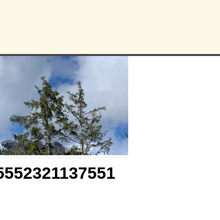
5552321137551