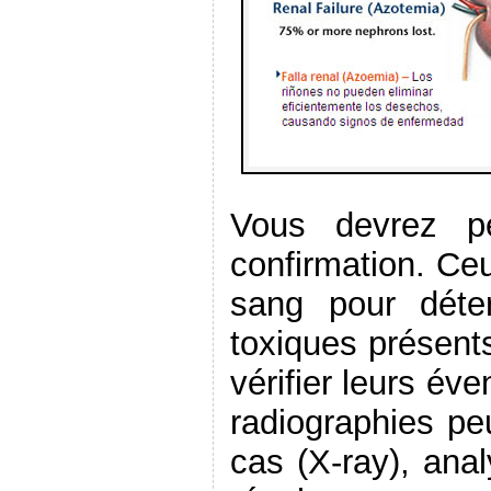
Vous devrez pe
confirmation. Ce
sang pour déte
toxiques présents
vérifier leurs éve
radiographies pe
cas (X-ray), ana