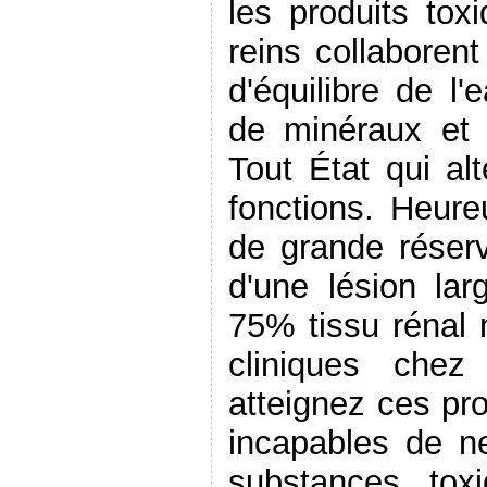
les produits tox
reins collaboren
d'équilibre de l'
de minéraux et 
Tout État qui alt
fonctions. Heure
de grande réser
d'une lésion la
75% tissu rénal
cliniques chez
atteignez ces pr
incapables de n
substances tox