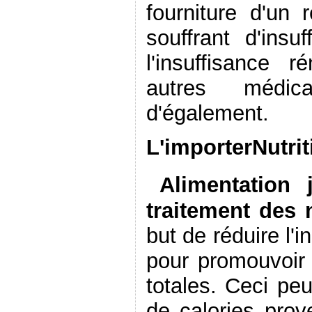
fourniture d'un
souffrant d'ins
l'insuffisance ré
autres médic
d'également.
L'importer
Nutrit
Alimentation
traitement des 
but de réduire l'
pour promouvoir l
totales. Ceci peu
de calories prov