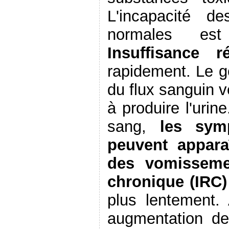
L'incapacité d
normales est 
Insuffisance r
rapidement. Le g
du flux sanguin 
à produire l'uri
sang,
les sym
peuvent apparaî
des vomisseme
chronique (IRC)
plus lentement.
augmentation de