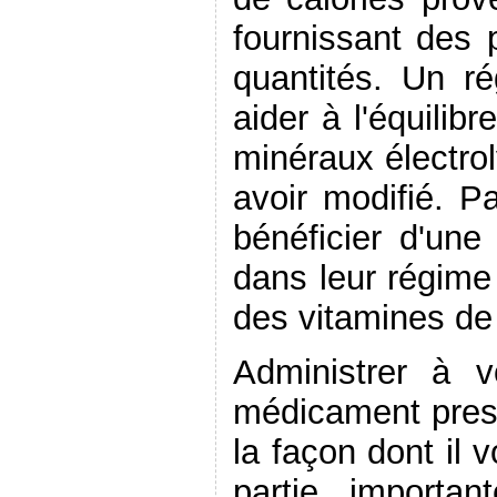
fournissant des 
quantités. Un ré
aider à l'équilib
minéraux électrol
avoir modifié. Pa
bénéficier d'un
dans leur régime 
des vitamines de
Administrer à 
médicament prescr
la façon dont il
partie importa